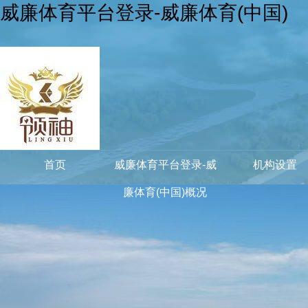
威廉体育平台登录-威廉体育(中国)
首页
威廉体育平台登录-威
机构设置
廉体育(中国)概况