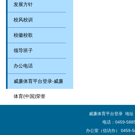
发展方针
校风校训
校徽校歌
领导班子
办公电话
威廉体育平台登录-威廉
体育(中国)荣誉
威廉体育平台登录 地址
电话：0459-5885
办公室（信访办） 0459-5