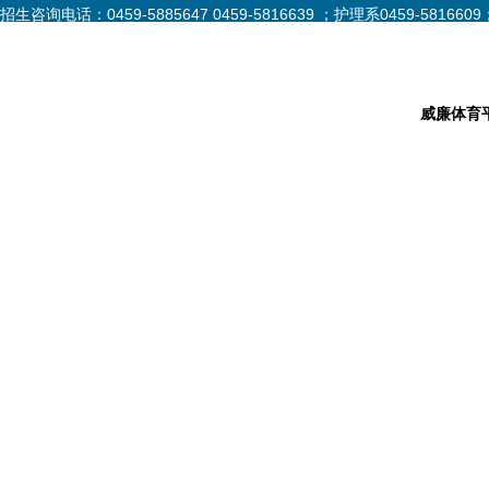
招生咨询电话：0459-5885647 0459-5816639 ；护理系0459-58166
ICP备案号：黑ICP备
日访问量：
总访问量：
威廉体育平