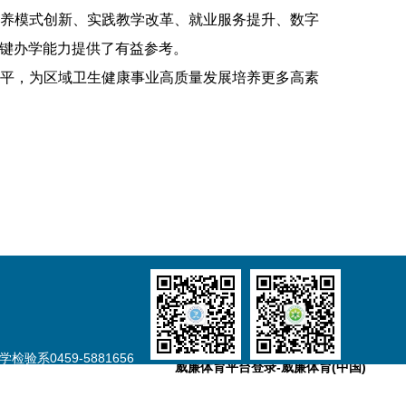
养模式创新、实践教学改革、就业服务提升、数字
关键办学能力提供了有益参考。
平，为区域卫生健康事业高质量发展培养更多高素
学检验系0459-5881656
威廉体育平台登录-威廉体育(中国)