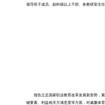
领导班子成员、副科级以上干部、各教研室主任
报告立足国家职业教育改革发展新形势，紧
键要素、利益相关方满意度等方面，对威廉体育