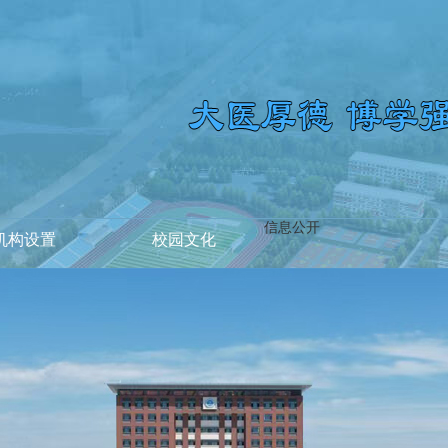
信息公开
机构设置
校园文化