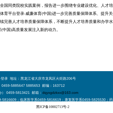
全国同类院校实践案例，报告进一步围绕专业建设优化、人才培
体育平台登录-威廉体育(中国)进一步完善质量保障体系、提升
续完善人才培养质量保障体系，不断提升人才培养质量和办学水
(中国)高质量发展注入新的动力。
登录 地址：黑龙江省大庆市龙凤区火炬路206号
459-5885647 5885653 邮编：163712
 0459-5813421 邮箱：
dqyxgdzkxx@163.com
59-5816609；临床医学系0459-5816619；康复医学系0459-5825530；药
号：黑ICP备10002713
黑ICP备10002713号-2