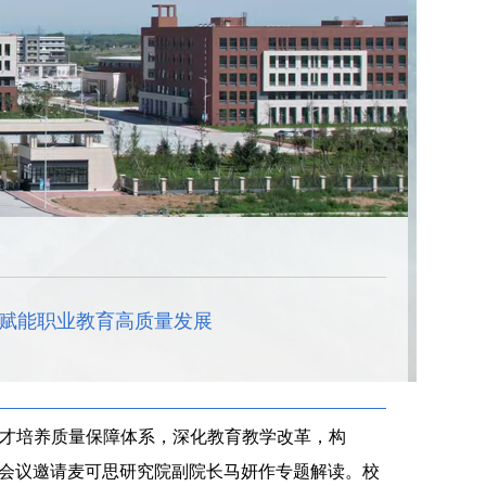
 赋能职业教育高质量发展
人才培养质量保障体系，深化教育教学改革，构
。会议邀请麦可思研究院副院长马妍作专题解读。校