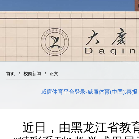
首页
/
校园新闻
/ 正文
威廉体育平台登录-威廉体育(中国):喜
近日，由黑龙江省教育