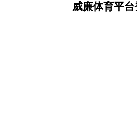
威廉体育平台登