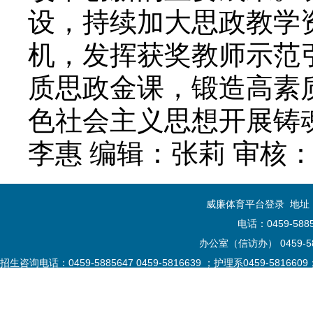
设，持续加大思政教学
机，发挥获奖教师示范
质思政金课，锻造高素
色社会主义思想开展铸
李惠 编辑：张莉 审核
威廉体育平台登录 地址
电话：0459-5885
办公室（信访办） 0459-5
招生咨询电话：0459-5885647 0459-5816639 ；护理系0459-58166
ICP备案号：黑ICP备
日访问量：
总访问量：