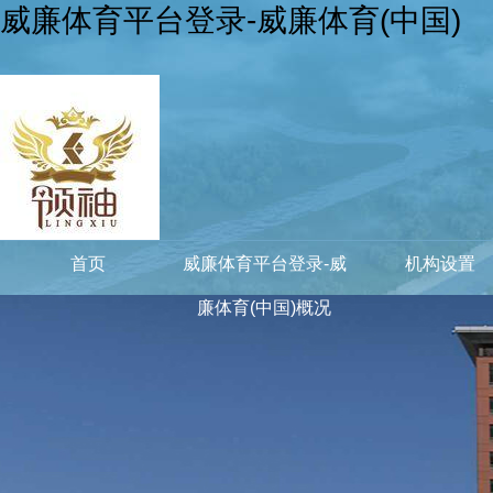
威廉体育平台登录-威廉体育(中国)
首页
威廉体育平台登录-威
机构设置
廉体育(中国)概况