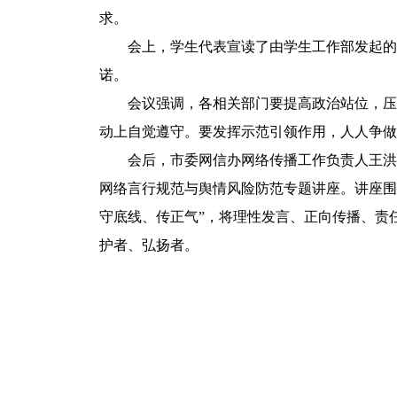
求。
会上，学生代表宣读了由学生工作部发起的
诺。
会议强调，各相关部门要提高政治站位，压
动上自觉遵守。要发挥示范引领作用，人人争做
会后，市委网信办网络传播工作负责人王洪
网络言行规范与舆情风险防范专题讲座。讲座围
守底线、传正气”，将理性发言、正向传播、责
护者、弘扬者。