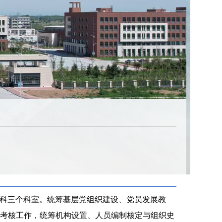
事科三个科室。统筹基层党组织建设、党员发展教
考核工作，统筹机构设置、人员编制核定与组织史