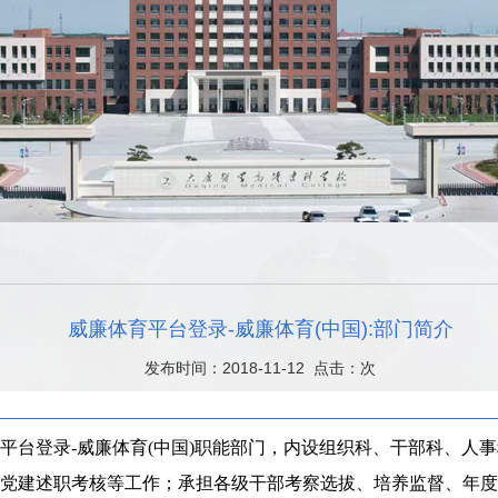
威廉体育平台登录-威廉体育(中国):部门简介
发布时间：2018-11-12 点击：次
平台登录-威廉体育(中国)职能部门，内设组织科、干部科、人
党建述职考核等工作；承担各级干部考察选拔、培养监督、年度