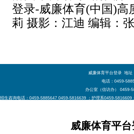
登录-威廉体育(中国)
莉 摄影：江迪 编辑：
威廉体育平台登录 地址
电话：0459-5885
办公室（信访办） 0459-5
招生咨询电话：0459-5885647 0459-5816639 ；护理系0459-58166
ICP备案号：黑ICP备
日访问量：
总访问量：
威廉体育平台登