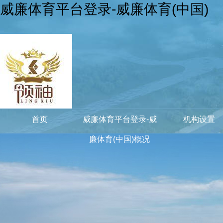
威廉体育平台登录-威廉体育(中国)
首页
威廉体育平台登录-威
机构设置
廉体育(中国)概况