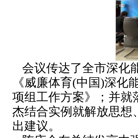
会议传达了全市深化
《威廉体育(中国)深化
项组工作方案》；并就
杰结合实例就解放思想
出建议。