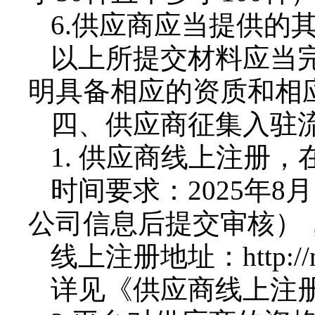
6.供应商应当提供的
以上所提交材料应当
明具备相应的资质和相
四、供应商征集入驻
1. 供应商线上注册
时间要求：2025年
公司信息后提交审核）
线上注册地址：http://merch
详见《供应商线上注