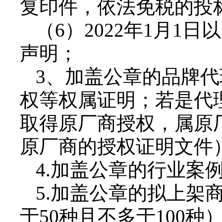
复印件，依法免税的投
（6）2022年1月
声明；
3、加盖公章的品牌
权等权属证明；若是代
取得原厂商授权，属原
原厂商的授权证明文件
4.加盖公章的行业案
5.加盖公章的拟上架
于50种且不多于100种