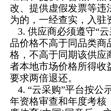
改、提供虚假发票等违
为的，一经查实，入驻
3. 供应商必须遵守
品价格不高于同品类商
格，不高于同期该供应
者本地市场价格所得收益
要求两倍退还。
4. “云采购”平台
年资格审查和年度考核