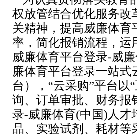
权放管结合优化服务改革
关精神，提高威廉体育平
率，简化报销流程，运
威廉体育平台登录-威廉体
廉体育平台登录一站式云
台），“云采购”平台以
询、订单审批、财务报
录-威廉体育(中国)人
品、实验试剂、耗材等